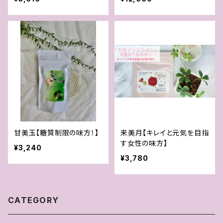
甘美玉【糖質制限の味方！】
来美月【キレイと元気を目指
す女性の味方】
¥3,240
¥3,780
CATEGORY