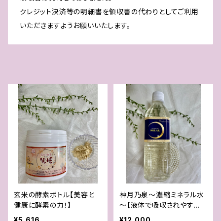
クレジット決済等の明細書を領収書の代わりとしてご利用
いただきますようお願いいたします。
玄米の酵素ボトル【美容と
神月乃泉～濃縮ミネラル水
健康に酵素の力！】
～【液体で吸収されやす
い！】
¥5,616
¥12,000