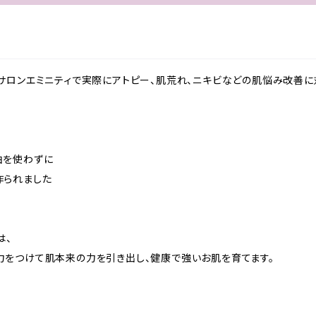
サロンエミニティで実際にアトピー、肌荒れ、ニキビなどの肌悩み改善
油を使わずに
作られました
は、
をつけて肌本来の力を引き出し、健康で強いお肌を育てます。