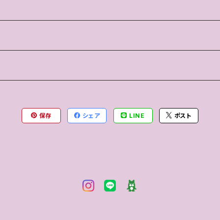
保存
シェア
LINE
ポスト