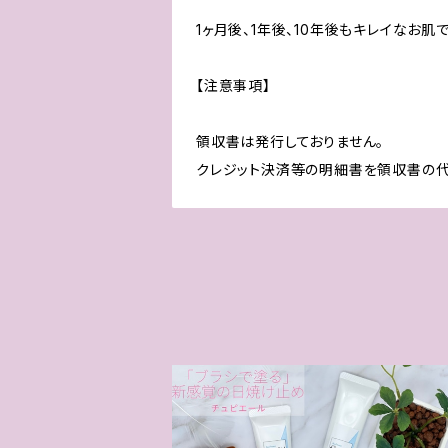
1ヶ月後、1年後、10年後もキレイなお
【注意事項】
領収書は発行しておりません。
クレジット決済等の明細書を領収書の代
日焼け止めチュラピエール【ブラシで塗