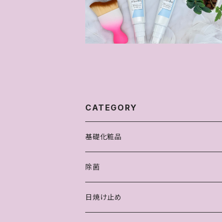
覚日焼け止め】
¥3,300
CATEGORY
基礎化粧品
除菌
日焼け止め