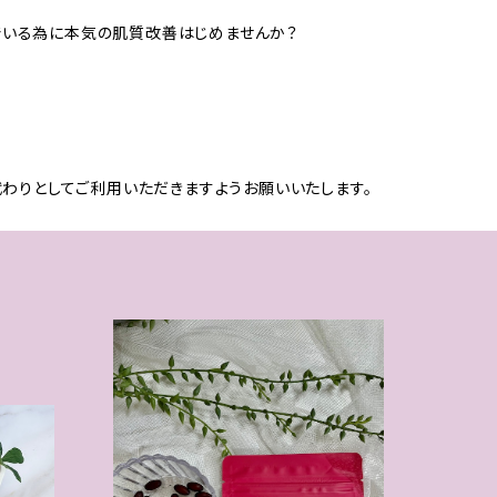
肌でいる為に本気の肌質改善はじめませんか？
わりとしてご利用いただきますようお願いいたします。
る新感
複合型乳酸菌生産物質ラクアシッド【腸活&免