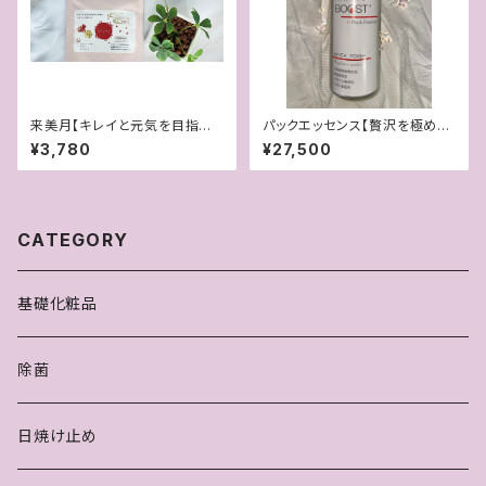
来美月【キレイと元気を目指す
パックエッセンス【贅沢を極めた
女性の味方】
美容液パック】
¥3,780
¥27,500
CATEGORY
基礎化粧品
除菌
日焼け止め