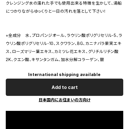
クレンジング水の濡れた手でも使用出来る特徴を生かして、湯船
につかりながらゆっくりと一日の汚れを落として下さい！
⭐︎全成分 水、プロパンジオール、ラウリン酸ポリグリセリル-5、ラ
ウリン酸ポリグリセリル-10、スクワラン、BG、カニナバラ果実エキ
ス、ローズマリー葉エキス、カミツレ花エキス、グリチルリチン酸
2K、クエン酸、キサンタンガム、加水分解コラーゲン、銀
International shipping available
Add to cart
日本国内にお住まいの方向け