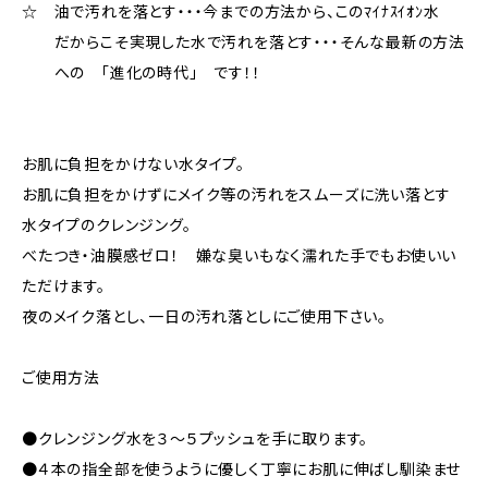
☆ 油で汚れを落とす・・・今までの方法から、このﾏｲﾅｽｲｵﾝ水
だからこそ実現した水で汚れを落とす・・・そんな最新の方法
への ｢進化の時代」 です！！
お肌に負担をかけない水タイプ。
お肌に負担をかけずにメイク等の汚れをスムーズに洗い落とす
水タイプのクレンジング。
べたつき・油膜感ゼロ！ 嫌な臭いもなく濡れた手でもお使いい
ただけます。
夜のメイク落とし、一日の汚れ落としにご使用下さい。
ご使用方法
●クレンジング水を３～５プッシュを手に取ります。
●４本の指全部を使うように優しく丁寧にお肌に伸ばし馴染ませ