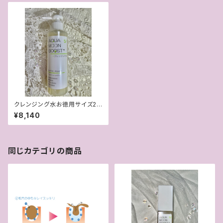
クレンジング水お徳用サイズ20
0ml【ベタつき・油膜感なし新感
¥8,140
覚の水クレンジング！】
同じカテゴリの商品