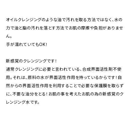
オイルクレンジングのような油で汚れを取る方法ではなく、水の
力で油と脂の汚れを落とす方法でお肌の摩擦や負担がありませ
ん。
手が濡れていてもOK！
新感覚のクレンジングです！
通常クレンジングに必要と言われている、合成界面活性剤不使
用。それは、原料の水が界面活性作用を持っているからです！自
然からの界面活性作用を利用することで必要な保護膜を取らず
に、不要な油分をとる！お肌の事を考えたお肌の為の新感覚のク
レンジング水です。