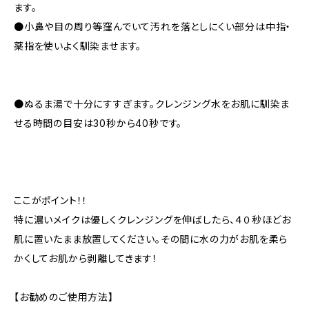
ます。
●小鼻や目の周り等窪んでいて汚れを落としにくい部分は中指・
薬指を使いよく馴染ませます。
●ぬるま湯で十分にすすぎます。クレンジング水をお肌に馴染ま
せる時間の目安は30秒から40秒です。
ここがポイント！！
特に濃いメイクは優しくクレンジングを伸ばしたら、４０秒ほどお
肌に置いたまま放置してください。その間に水の力がお肌を柔ら
かくしてお肌から剥離してきます！
【お勧めのご使用方法】