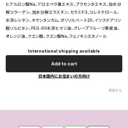
ヒアルロン酸Na、アロエベラ葉エキス、プラセンタエキス、加水分
解コラーゲン、加水分解エラスチン、セラミド3、コレステロール、
水添レシチン、キサンタンガム、ポリソルベート20、イソステアリン
酸ソルビタン、PEG-60水添ヒマシ油、グレープフルーツ果皮油、
オレンジ油、クエン酸、クエン酸Na、フェノキシエタノール
International shipping available
Add to cart
日本国内にお住まいの方向け
通報する