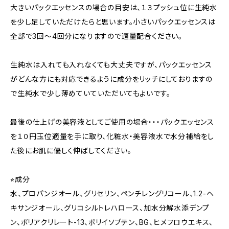
大きいパックエッセンスの場合の目安は、１３プッシュ位に生純水
を少し足していただけたらと思います。小さいパックエッセンスは
全部で3回～4回分になりますので適量配合ください。
生純水は入れても入れなくても大丈夫ですが、パックエッセンス
がどんな方にも対応できるように成分をリッチにしておりますの
で生純水で少し薄めていていただいてもよいです。
最後の仕上げの美容液としてご使用の場合・・・パックエッセンス
を１０円玉位適量を手に取り、化粧水・美容液水で水分補給をし
た後にお肌に優しく伸ばしてください。
⭐︎成分
水、プロパンジオール、グリセリン、ペンチレングリコール、1.2-ヘ
キサンジオール、グリコシルトレハロース、加水分解水添デンプ
ン、ポリアクリレート-13、ポリイソブテン、BG、ヒメフロウエキス、