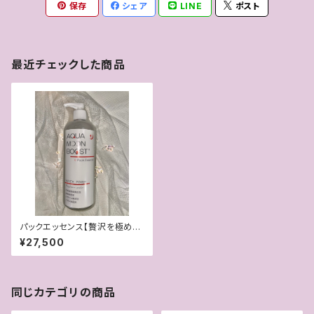
保存
シェア
LINE
ポスト
最近チェックした商品
パックエッセンス【贅沢を極めた
美容液パック】
¥27,500
同じカテゴリの商品