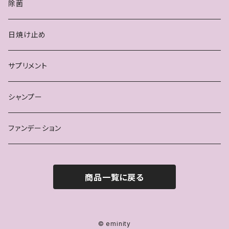
除菌
日焼け止め
サプリメント
シャンプー
ファンデーション
商品一覧に戻る
© eminity