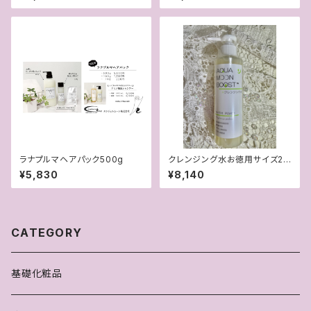
ラナプルマヘアパック500g
クレンジング水お徳用サイズ20
0ml【ベタつき・油膜感なし新感
¥5,830
¥8,140
覚の水クレンジング！】
CATEGORY
基礎化粧品