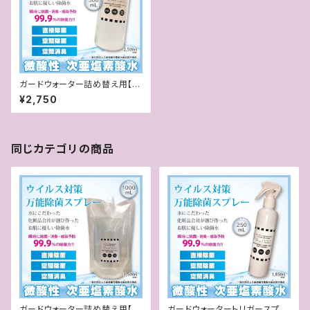
ガードウォーター詰め替え用【除
菌・消臭 手荒れしない除菌水】
¥2,750
同じカテゴリの商品
ガードウォーター詰め替え用【除
ガードウォータートリガースプレ