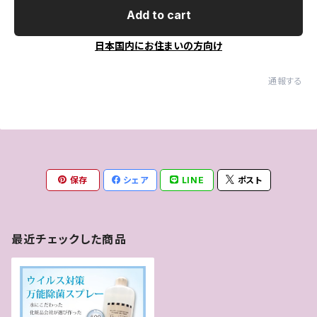
Add to cart
日本国内にお住まいの方向け
通報する
保存
シェア
LINE
ポスト
最近チェックした商品