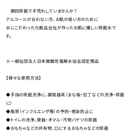
頻回除菌で手荒れしていませんか？
アルコールが合わない方、お肌の弱い方のために
水にこだわった化粧品会社が作ったお肌に優しい除菌水で
す。
※一般社団法人日本微酸性電解水協会認定商品
【様々な使用方法】
◆手指の除菌洗浄に、調理器具（まな板・包丁などの洗浄・除菌
に）
◆風邪（インフルエンザ等）の予防・感染防止に
◆トイレの洗浄、便器・オマル・汚物バケツの除菌
◆おもちゃなどの共有物、口にするおもちゃなどの除菌