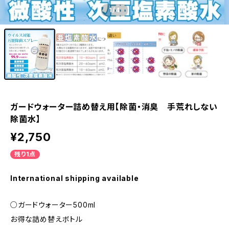
1
/4
ガードウォーター詰め替え用【除菌・消臭 手荒れしない
除菌水】
¥2,750
残り1点
International shipping available
○ガードウォーター500ml
お得な詰め替えボトル