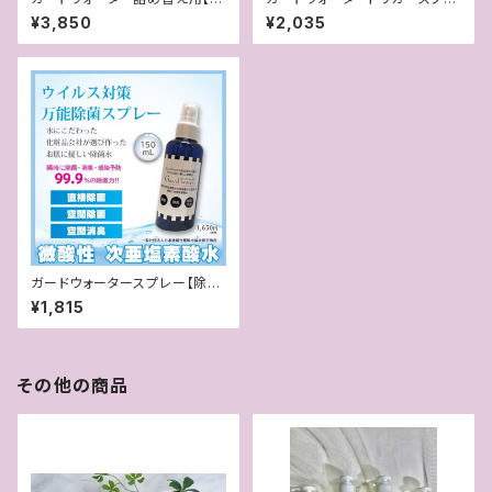
菌・消臭 手荒れしない除菌
ー【除菌・消臭 手荒れしない除
¥3,850
¥2,035
菌水】
ガードウォータースプレー【除
菌・消臭 手荒れしない除菌水】
¥1,815
その他の商品