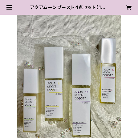
アクアムーンブースト4点セット【120
0円お得！】 | eminity