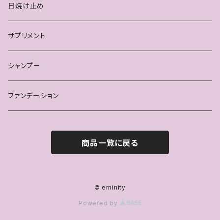
日焼け止め
サプリメント
シャンプー
ファンデーション
商品一覧に戻る
© eminity
Powered by