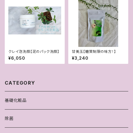
クレイ泡洗顔【泥のパック洗顔】
甘美玉【糖質制限の味方！】
¥6,050
¥3,240
CATEGORY
基礎化粧品
除菌